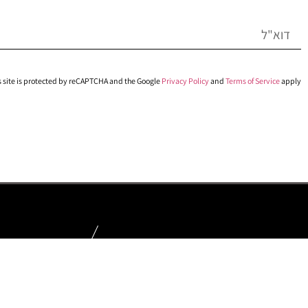
s site is protected by reCAPTCHA and the Google
Privacy Policy
and
Terms of Service
apply.
הכתובת שלנו
כנפי נשרים 24, ירושלים.