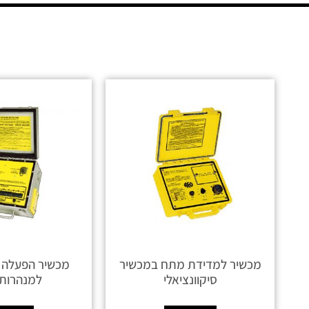
מכשיר למדידת מתח במכשיר
מכשיר הפעלה ס
סיקוונציאלי
למנהרות REO