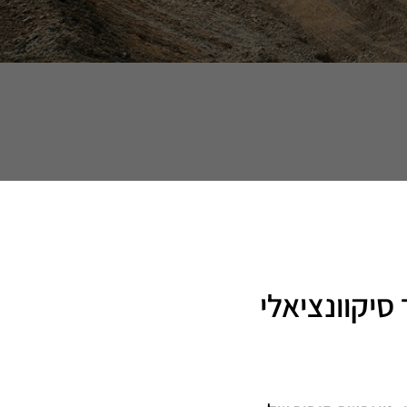
שר
סיקוונציאלי