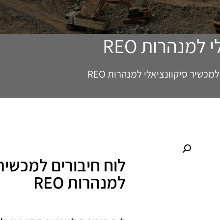
ם
השירותים שלנו
בין לקוחותינו
צור ק
למנהרות REO
מכשיר סיקוונציאלי למנהרות REO
לוח חיבורים למכשיר 
למנהרות REO