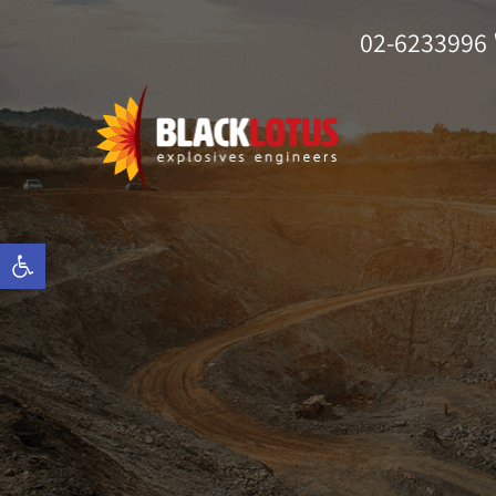
02-6233996
פתח סרגל 