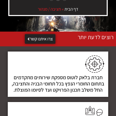
דף הבית
»
חציבה / מנהור
רוצים לדעת יותר
צרו איתנו קשר
חברת בלאק לוטוס מספקת שירותים מתקדמים
בתחום החומרי הנפץ בכל תחומי הבניה והחציבה,
החל משלב תכנון הפרויקט ועד לסיומו המוצלח.